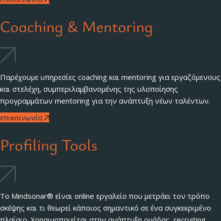
Coaching & Mentoring
Παρέχουμε υπηρεσίες coaching και mentoring για εργαζόμενους
και στελέχη, συμπεριλαμβανομένης της υλοποίησης
προγραμμάτων mentoring για την ανάπτυξη νέων ταλέντων.
επικοινωνία
Profiling Tools
Το Mindsonar® είναι online εργαλείο που μετράει τον τρόπο
σκέψης και τι θεωρεί κάποιος σημαντικό σε ένα συγκεκριμένο
πλαίσιο. Χρησιμοποιείται στην ανάπτυξη ομάδας, recruiting,