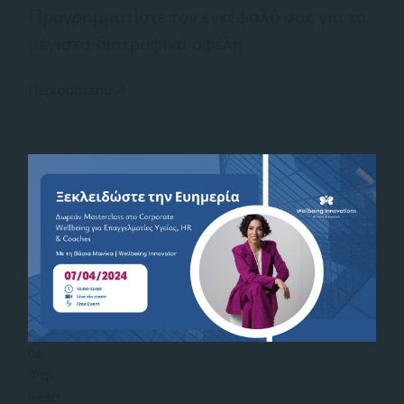
Προγραμματίστε τον εγκέφαλό σας για τα
μέγιστα διατροφικά οφέλη
Περισσότερα
06
Φεβ
Read