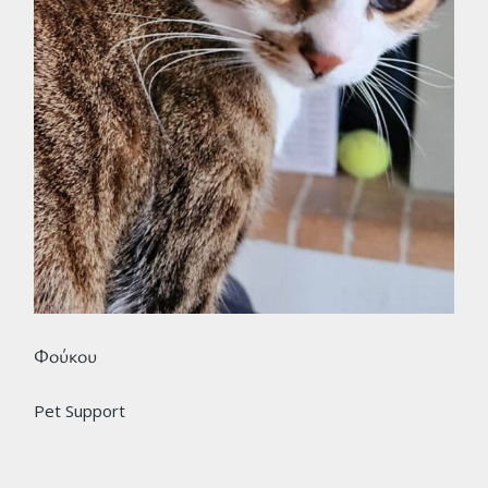
Φούκου
Pet Support