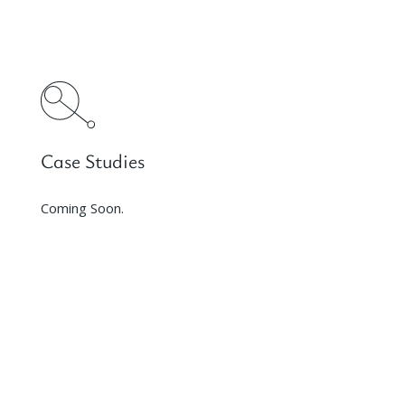
Case Studies
Coming Soon.