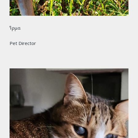
Ίρμα
Pet Director