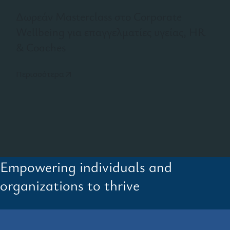
Δωρεάν Masterclass στο Corporate
Wellbeing για επαγγελματίες υγείας, HR
& Coaches
Περισσότερα
Empowering individuals and
organizations to thrive