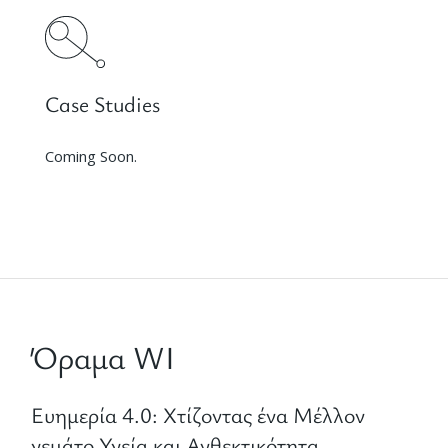
Case Studies
Coming Soon.
Όραμα WI
Ευημερία 4.0: Χτίζοντας ένα Μέλλον
γεμάτο Υγεία και Ανθεκτικότητα.