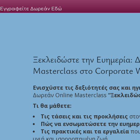
Εγγραφείτε Δωρεάν Εδώ
Ξεκλειδώστε την Ευημερία: 
Masterclass στο Corporate 
Ενισχύστε τις δεξιότητές σας και η
Δωρεάν Online Masterclass
“Ξεκλειδώσ
Τι θα μάθετε:
Τις τάσεις και τις προκλήσεις
στον
Πώς να ενσωματώσετε την ευημερ
Τις πρακτικές και τα εργαλεία
που
υγιή και ισορροπημένη ζωή.