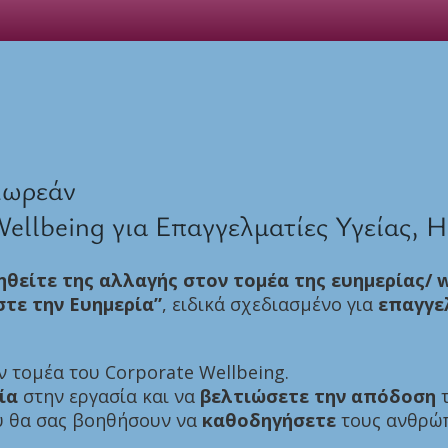
Δωρεάν
Wellbeing για Επαγγελματίες Υγείας, 
γηθείτε της αλλαγής στον τομέα της ευημερίας/
w
τε την Ευημερία”
, ειδικά σχεδιασμένο για
επαγγελ
 τομέα του Corporate Wellbeing.
ία
στην εργασία και να
βελτιώσετε την απόδοση
τ
 θα σας βοηθήσουν να
καθοδηγήσετε
τους ανθρώπ