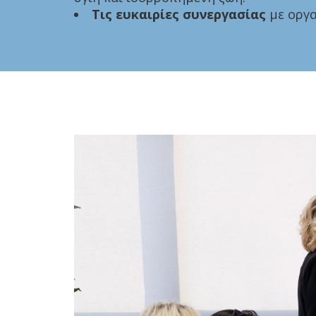
Τις ευκαιρίες συνεργασίας
με οργα